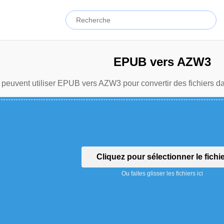
EPUB vers AZW3
 peuvent utiliser EPUB vers AZW3 pour convertir des fichiers da
Cliquez pour sélectionner le fichi
Ou faites glisser les fichiers ici