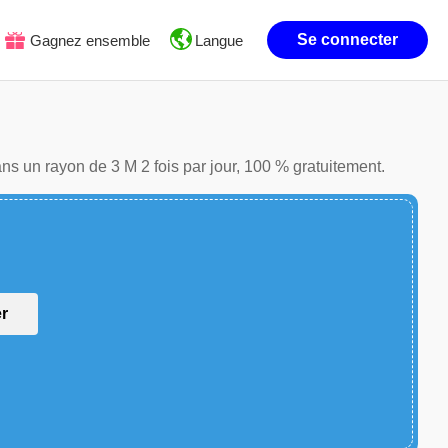
Se connecter
Gagnez ensemble
Langue
ns un rayon de 3 M 2 fois par jour, 100 % gratuitement.
er