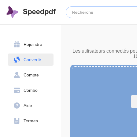
Rejoindre
Les utilisateurs connectés pe
1
Convertir
Compte
Combo
Aide
Termes