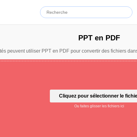
PPT en PDF
tés peuvent utiliser PPT en PDF pour convertir des fichiers dans
Cliquez pour sélectionner le fichi
Ou faites glisser les fichiers ici