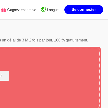
Se connecter
Gagnez ensemble
Langue
 un délai de 3 M 2 fois par jour, 100 % gratuitement.
er