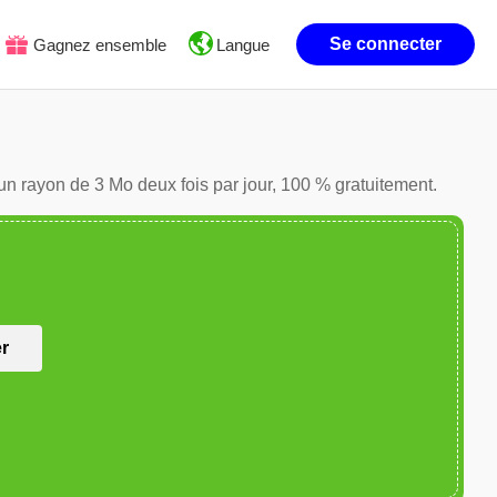
Se connecter
Gagnez ensemble
Langue
un rayon de 3 Mo deux fois par jour, 100 % gratuitement.
er