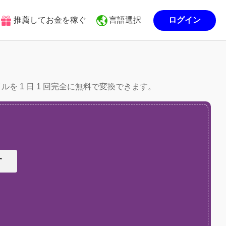
推薦してお金を稼ぐ
言語選択
ログイン
イルを 1 日 1 回完全に無料で変換できます。
す