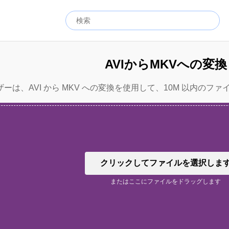
AVIからMKVへの変換
ーは、AVI から MKV への変換を使用して、10M 以内のファ
クリックしてファイルを選択しま
またはここにファイルをドラッグします