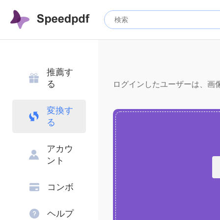
推薦す
る
ログインしたユーザーは、画像圧
変換す
る
アカウ
ント
コンボ
ヘルプ