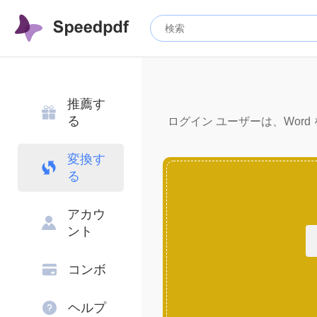
推薦す
る
ログイン ユーザーは、Word 
変換す
る
アカウ
ント
コンボ
ヘルプ