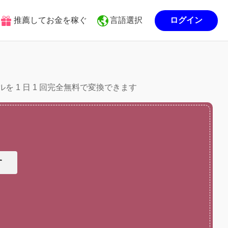
推薦してお金を稼ぐ
言語選択
ログイン
ルを 1 日 1 回完全無料で変換できます
す