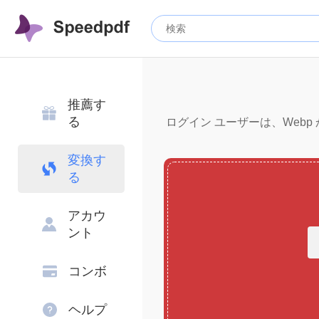
推薦す
る
ログイン ユーザーは、Webp 
変換す
る
アカウ
ント
コンボ
ヘルプ