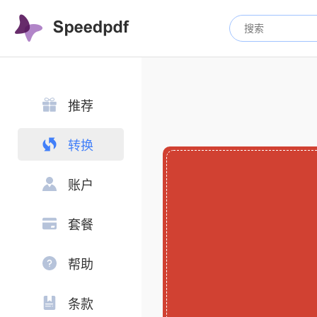
推荐
转换
账户
套餐
帮助
条款