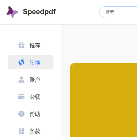
推荐
转换
账户
套餐
帮助
条款