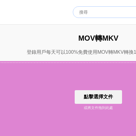
MOV轉MKV
登錄用戶每天可以100%免費使用MOV轉MKV轉換
點擊選擇文件
或將文件拖到此處