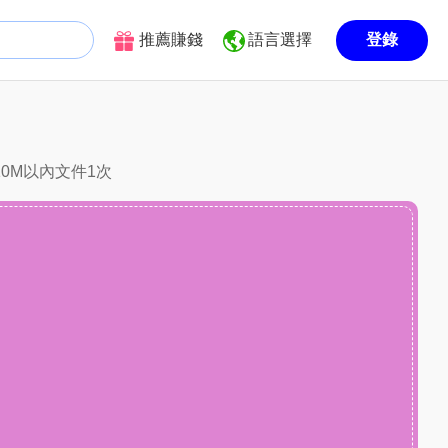
推薦賺錢
語言選擇
登錄
10M以內文件1次