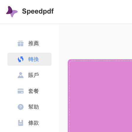
推薦
轉換
賬戶
套餐
幫助
條款