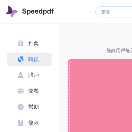
推薦
登錄用戶每天
轉換
賬戶
套餐
幫助
條款