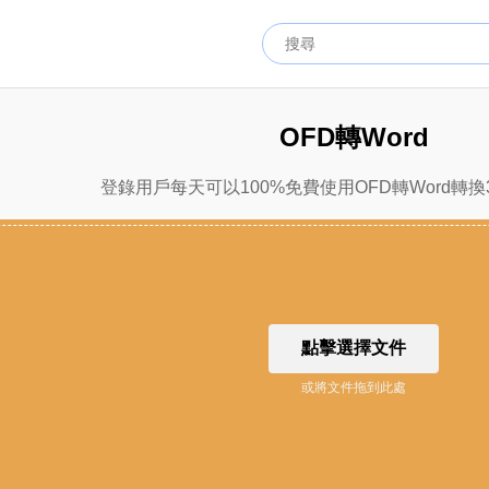
OFD轉Word
登錄用戶每天可以100%免費使用OFD轉Word轉換
點擊選擇文件
或將文件拖到此處