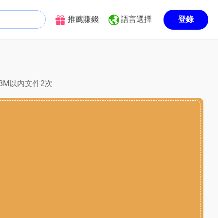
推薦賺錢
語言選擇
登錄
3M以內文件2次