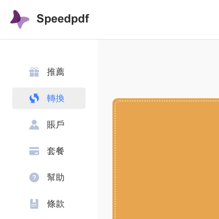
推薦
轉換
賬戶
套餐
幫助
條款