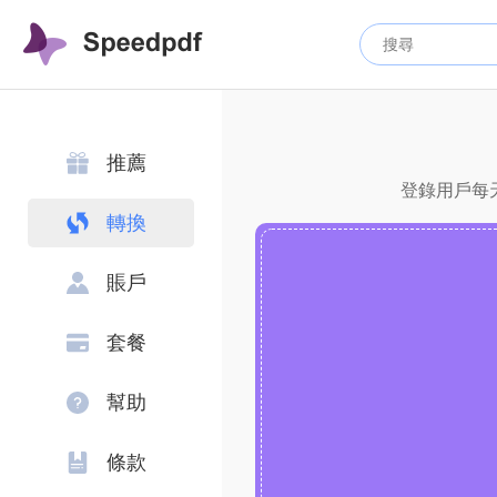
推薦
登錄用戶每天
轉換
賬戶
套餐
幫助
條款