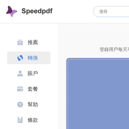
推薦
登錄用戶每天可
轉換
賬戶
套餐
幫助
條款