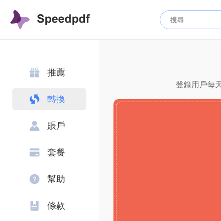
推薦
登錄用戶每天
轉換
賬戶
套餐
幫助
條款