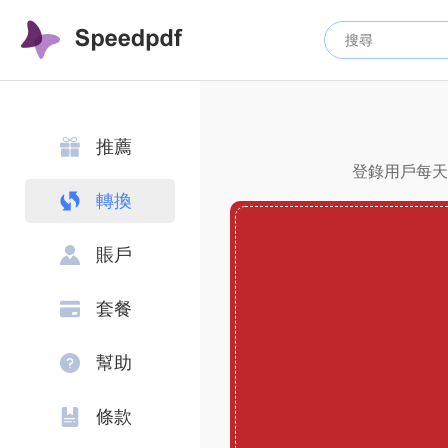
推薦
登錄用戶每天可
轉換
賬戶
套餐
幫助
條款