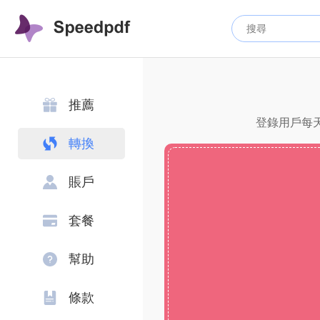
推薦
登錄用戶每天
轉換
賬戶
套餐
幫助
條款