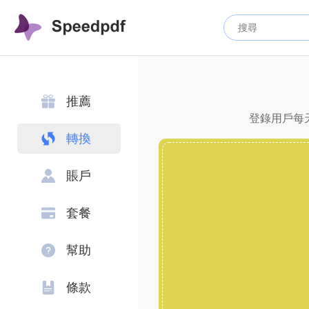
推薦
登錄用戶每天
轉換
賬戶
套餐
幫助
條款